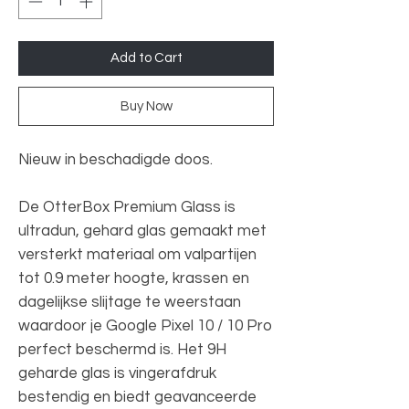
Add to Cart
Buy Now
Nieuw in beschadigde doos.
De OtterBox Premium Glass is
ultradun, gehard glas gemaakt met
versterkt materiaal om valpartijen
tot 0.9 meter hoogte, krassen en
dagelijkse slijtage te weerstaan
waardoor je Google Pixel 10 / 10 Pro
perfect beschermd is. Het 9H
geharde glas is vingerafdruk
bestendig en biedt geavanceerde