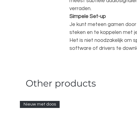
meest subtiele audiosignale
verraden.
Simpele Set-up
Je kunt meteen gamen door 
steken en te koppelen met je
Het is niet noodzakelijk om 
software of drivers te down
Other products
Nieuw met doos