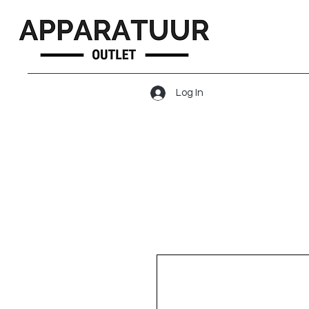
Log In