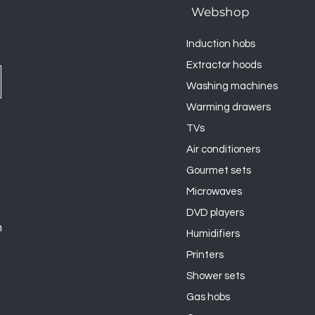
Webshop
Induction hobs
Extractor hoods
Washing machines
Warming drawers
TVs
Air conditioners
Gourmet sets
Microwaves
DVD players
n
Humidifiers
Printers
Shower sets
Gas hobs