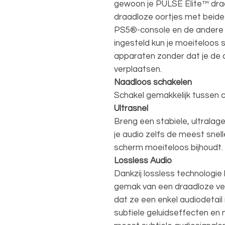
gewoon je PULSE Elite™ dr
draadloze oortjes met beide 
PS5®-console en de andere in
ingesteld kun je moeiteloos
apparaten zonder dat je de 
verplaatsen.
Naadloos schakelen
Schakel gemakkelijk tussen
Ultrasnel
Breng een stabiele, ultralag
je audio zelfs de meest snell
scherm moeiteloos bijhoudt.
Lossless Audio
Dankzij lossless technologie
gemak van een draadloze ver
dat ze een enkel audiodetail
subtiele geluidseffecten en