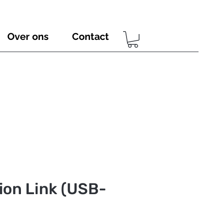
Over ons
Contact
ion Link (USB-