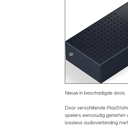
Nieuw in beschadigde doos.
Door verschillende PlayStat
spelers eenvoudig genieten v
lossless audioverbinding me