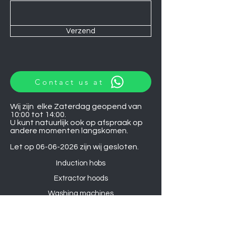
Verzend
Contact us at
Wij zijn elke Zaterdag geopend van
10:00 tot 14:00.
U kunt natuurlijk ook op afspraak op
andere momenten langskomen.
Let op
06-06-2026
zijn wij gesloten.
Induction hobs
Extractor hoods
Washing machines
Warming drawers
TVs