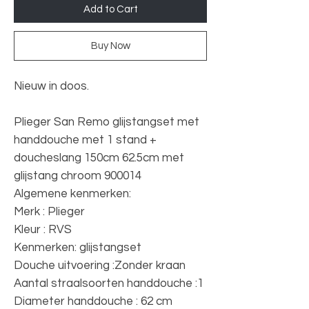
Add to Cart
Buy Now
Nieuw in doos.
Plieger San Remo glijstangset met
handdouche met 1 stand +
doucheslang 150cm 62.5cm met
glijstang chroom 900014
Algemene kenmerken:
Merk : Plieger
Kleur : RVS
Kenmerken: glijstangset
Douche uitvoering :Zonder kraan
Aantal straalsoorten handdouche :1
Diameter handdouche : 62 cm