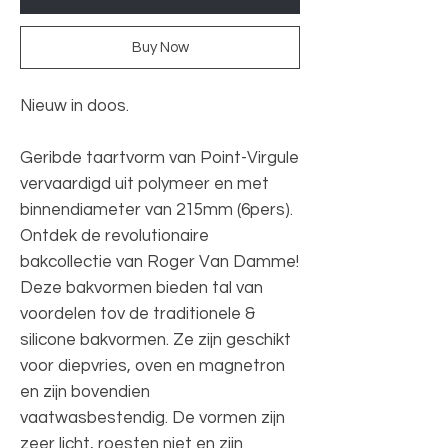
Buy Now
Nieuw in doos.
Geribde taartvorm van Point-Virgule
vervaardigd uit polymeer en met
binnendiameter van 215mm (6pers).
Ontdek de revolutionaire
bakcollectie van Roger Van Damme!
Deze bakvormen bieden tal van
voordelen tov de traditionele &
silicone bakvormen. Ze zijn geschikt
voor diepvries, oven en magnetron
en zijn bovendien
vaatwasbestendig. De vormen zijn
zeer licht, roesten niet en zijn