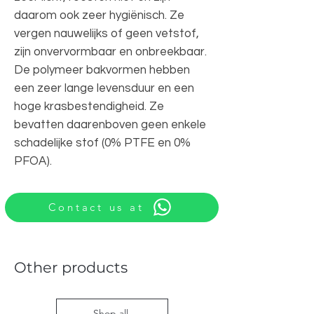
daarom ook zeer hygiënisch. Ze
vergen nauwelijks of geen vetstof,
zijn onvervormbaar en onbreekbaar.
De polymeer bakvormen hebben
een zeer lange levensduur en een
hoge krasbestendigheid. Ze
bevatten daarenboven geen enkele
schadelijke stof (0% PTFE en 0%
PFOA).
Contact us at
Other products
Shop all