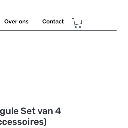
Over ons
Contact
rgule Set van 4
ccessoires)