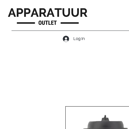
Log In