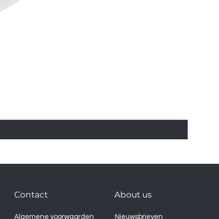
Contact
About us
Algemene voorwaarden
Nieuwsbrieven