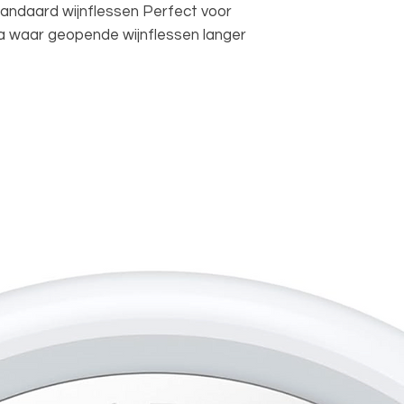
tandaard wijnflessen Perfect voor
ca waar geopende wijnflessen langer