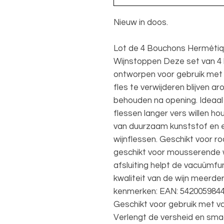
Nieuw in doos.
Lot de 4 Bouchons Herméti
Wijnstoppen Deze set van 4 
ontworpen voor gebruik met
fles te verwijderen blijven a
behouden na opening. Ideaal
flessen langer vers willen h
van duurzaam kunststof en 
wijnflessen. Geschikt voor r
geschikt voor mousserende wi
afsluiting helpt de vacuümfu
kwaliteit van de wijn meerde
kenmerken: EAN: 5420059844
Geschikt voor gebruik met v
Verlengt de versheid en smaa