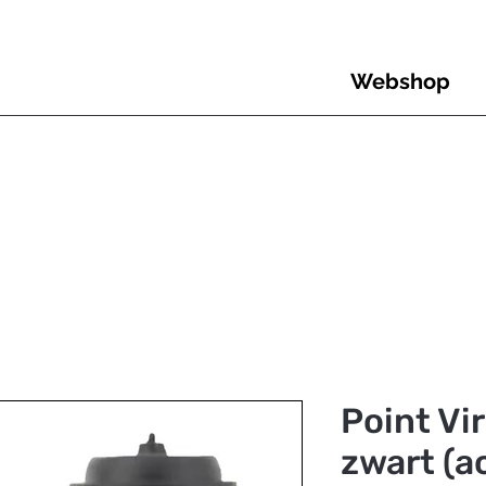
Webshop
Point Vi
zwart (a