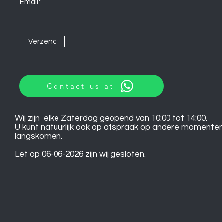
Email*
Verzend
Contact us at
Wij zijn elke Zaterdag geopend van 10:00 tot 14:00.
U kunt natuurlijk ook op afspraak op andere momente
langskomen.
Let op 06-06-2026 zijn wij gesloten.