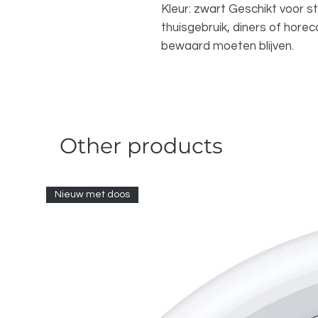
Kleur: zwart Geschikt voor s
thuisgebruik, diners of hore
bewaard moeten blijven.
Other products
Nieuw met doos