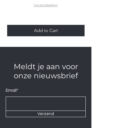
Verzendkosten
Add to Cart
Meldt je aan voor
onze nieuwsbrief
Email*
Verzend