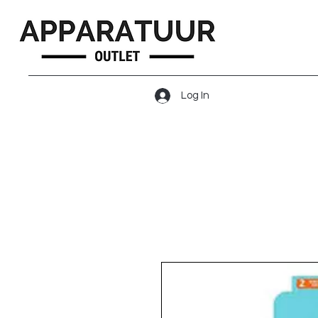
Log In