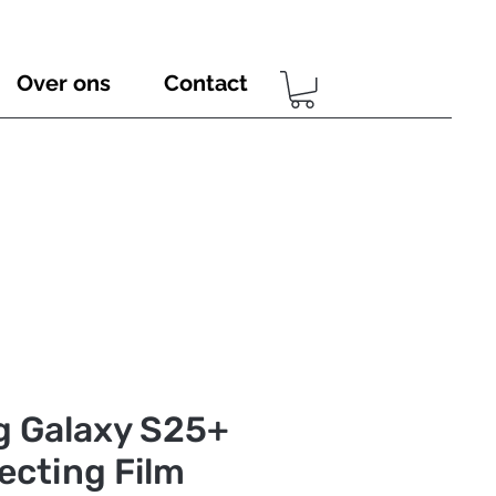
Over ons
Contact
 Galaxy S25+
lecting Film