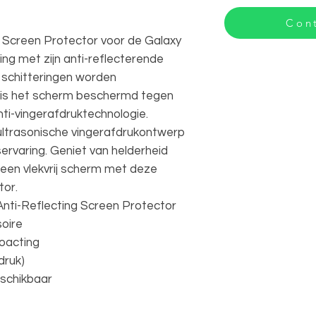
Cont
 Screen Protector voor de Galaxy
ing met zijn anti-reflecterende
e schitteringen worden
 is het scherm beschermd tegen
nti-vingerafdruktechnologie.
ultrasonische vingerafdrukontwerp
ervaring. Geniet van helderheid
 een vlekvrij scherm met deze
or.
nti-Reflecting Screen Protector
oire
coacting
druk)
eschikbaar