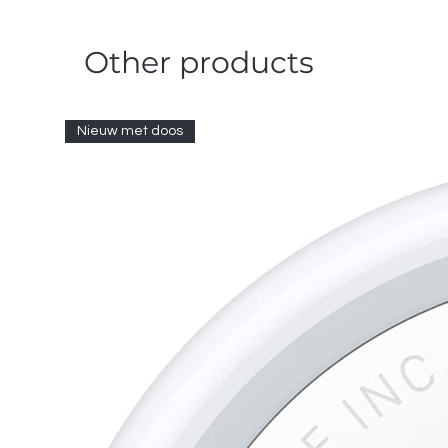
Other products
Nieuw met doos