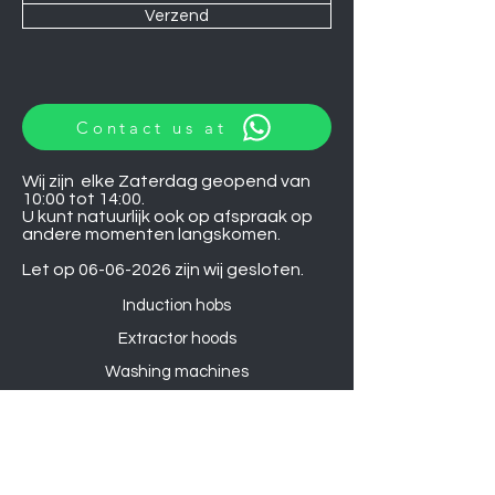
Verzend
Contact us at
Wij zijn elke Zaterdag geopend van
10:00 tot 14:00.
U kunt natuurlijk ook op afspraak op
andere momenten langskomen.
Let op
06-06-2026
zijn wij gesloten.
Induction hobs
Extractor hoods
Washing machines
Warming drawers
TVs
Air conditioners