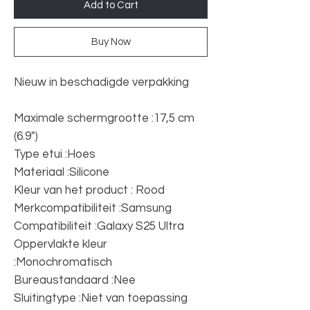
Add to Cart
Buy Now
Nieuw in beschadigde verpakking
Maximale schermgrootte :17,5 cm
(6.9")
Type etui :Hoes
Materiaal :Silicone
Kleur van het product : Rood
Merkcompatibiliteit :Samsung
Compatibiliteit :Galaxy S25 Ultra
Oppervlakte kleur
:Monochromatisch
Bureaustandaard :Nee
Sluitingtype :Niet van toepassing