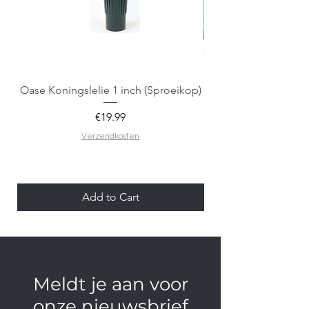
Oase Koningslelie 1 inch (Sproeikop)
Spigen EZ Fit GLAS.
Price
€19.99
Verzendkosten
Add to Cart
Meldt je aan voor
onze nieuwsbrief