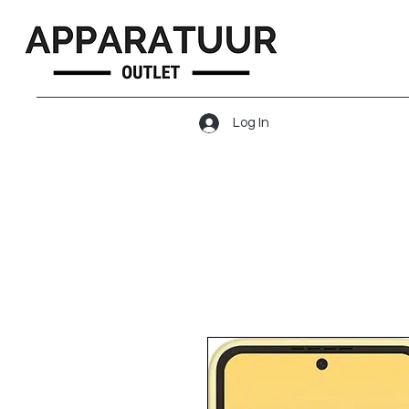
Log In