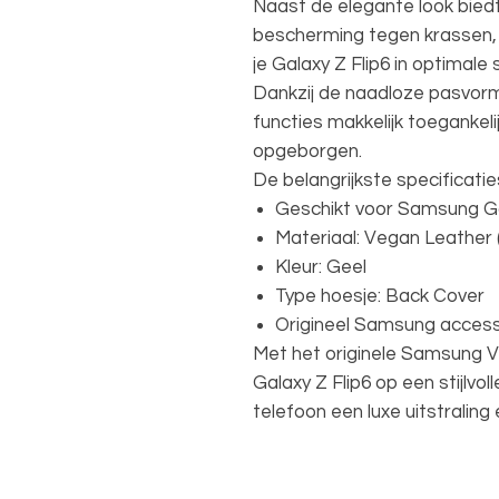
Naast de elegante look bied
bescherming tegen krassen, s
je Galaxy Z Flip6 in optimale s
Dankzij de naadloze pasvorm 
functies makkelijk toegankelijk
opgeborgen.
De belangrijkste specificatie
Geschikt voor Samsung Ga
Materiaal: Vegan Leather 
Kleur: Geel
Type hoesje: Back Cover
Origineel Samsung access
Met het originele Samsung V
Galaxy Z Flip6 op een stijlvol
telefoon een luxe uitstraling 