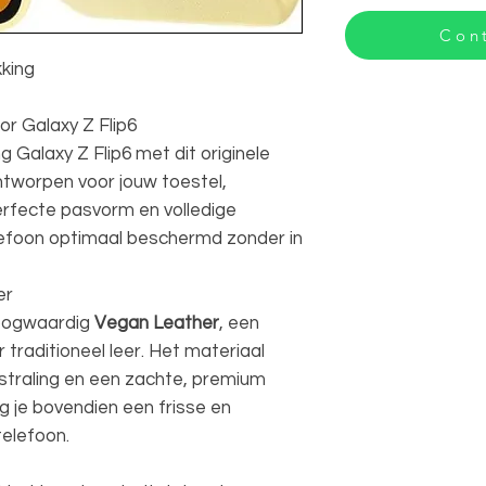
Cont
king
r Galaxy Z Flip6
Galaxy Z Flip6 met dit originele
tworpen voor jouw toestel,
erfecte pasvorm en volledige
 telefoon optimaal beschermd zonder in
er
hoogwaardig
Vegan Leather
, een
or traditioneel leer. Het materiaal
tstraling en een zachte, premium
g je bovendien een frisse en
telefoon.