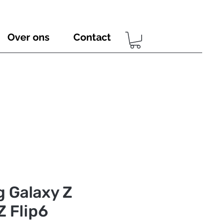
Over ons
Contact
 Galaxy Z
Z Flip6