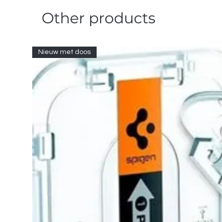
Other products
Nieuw met doos