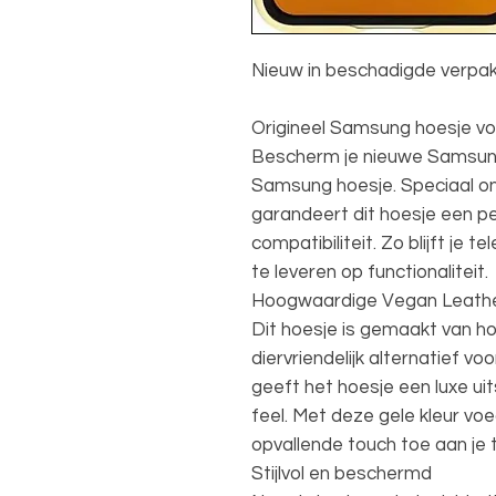
Nieuw in beschadigde verpak
Origineel Samsung hoesje voo
Bescherm je nieuwe Samsung 
Samsung hoesje. Speciaal on
garandeert dit hoesje een p
compatibiliteit. Zo blijft je
te leveren op functionaliteit.
Hoogwaardige Vegan Leath
Dit hoesje is gemaakt van 
diervriendelijk alternatief vo
geeft het hoesje een luxe ui
feel. Met deze gele kleur voe
opvallende touch toe aan je 
Stijlvol en beschermd