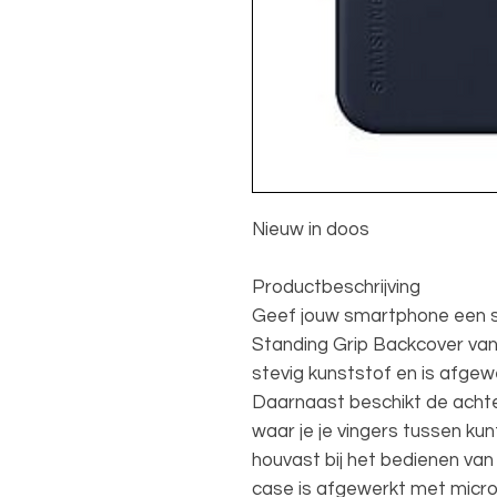
Nieuw in doos
Productbeschrijving
Geef jouw smartphone een stij
Standing Grip Backcover van
stevig kunststof en is afgew
Daarnaast beschikt de achte
waar je je vingers tussen kun
houvast bij het bedienen van
case is afgewerkt met micro