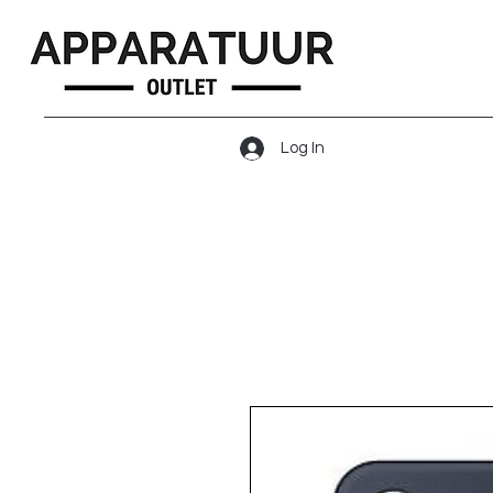
Log In