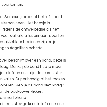
te voorkomen.
eel Samsung product betreft, past
elefoon heen. Het hoesje is
l tijdens de ontwerpfase als het
rvoor dat alle uitsparingen, poorten
akkelijk te bedienen zijn en je
egen dagelijkse schade.
over beschikt over een band, deze is
laag. Dankzij de band heb je meer
je telefoon en zul je deze een stuk
en vallen. Super handig bij het maken
deobellen. Heb je de band niet nodig?
it de backcover klikken.
 je smartphone
uit een stevige kunststof case en is