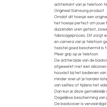
achterkant van je telefoon 
Origineel Samsung product
Omdat dit hoesje een origin
het hoesje perfect om jouw t
duizenden uren getest, zowe
fabricageproces. Dit zorgt e
en camera van je telefoon gem
toestel goed beschermd is t
Meer grip op je telefoon
De achterzijde van de backc
afgewerkt met een siliconen 
houvast bij het bedienen van 
minder snel uit je handen lat
van selfies of tijdens het vi
Dan kun je deze gemakkelijk u
Dagelijkse bescherming van
De backcover is vervaardigd 