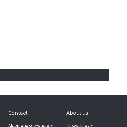
Contact
About us
Algemene voorwaarden
Nieuwsbrieven