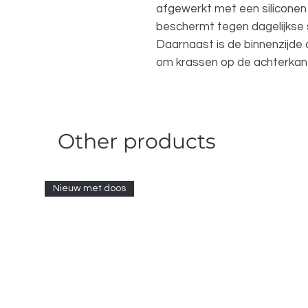
afgewerkt met een siliconen
beschermt tegen dagelijkse 
Daarnaast is de binnenzijde
om krassen op de achterkant
Other products
Nieuw met doos