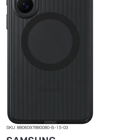
SKU: 8806097880080-B-15-03