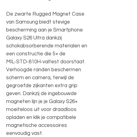
De zwarte Rugged Magnet Case
van Samsung biedt stevige
bescherming aan je Smartphone
Galaxy S26 Ultra dankzij
schokabsorberende materialen en
een constructie die 5× de
MIL‑STD‑810H‑valtest doorstaat.
Verhoogde randen beschermen
scherm en camera, terwijl de
gegroefde zijkanten extra grip
geven. Dankzij de ingebouwde
magneten lijn je je Galaxy S26+
moeiteloos uit voor draadloos
opladen en klik je compatibele
magnetische accessoires
eenvoudig vast.