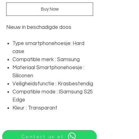
Buy Now
Nieuw in beschadigde doos
Type smartphonehoesje: Hard
case
Compatible merk : Samsung
Materiaal Smartphonehoesje :
Siliconen
Veiligheidsfunctie : Krasbestendig
Compatible mode : lSamsung S25
Edge
Kleur : Transparant
Contact us at