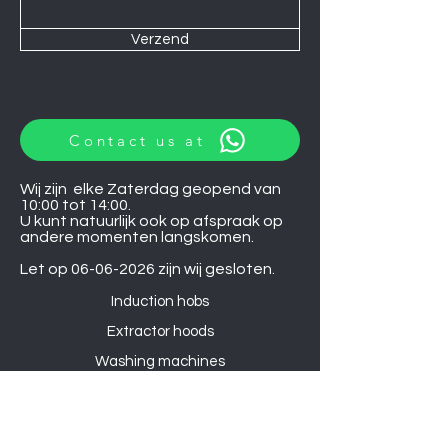
Verzend
Contact us at
Wij zijn elke Zaterdag geopend van
10:00 tot 14:00.
U kunt natuurlijk ook op afspraak op
andere momenten langskomen.
Let op
06-06-2026
zijn wij gesloten.
Induction hobs
Extractor hoods
Washing machines
Warming drawers
TVs