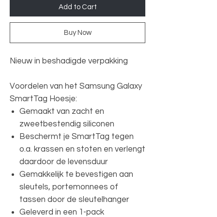
Add to Cart
Buy Now
Nieuw in beshadigde verpakking
Voordelen van het Samsung Galaxy
SmartTag Hoesje:
Gemaakt van zacht en
zweetbestendig siliconen
Beschermt je SmartTag tegen
o.a. krassen en stoten en verlengt
daardoor de levensduur
Gemakkelijk te bevestigen aan
sleutels, portemonnees of
tassen door de sleutelhanger
Geleverd in een 1-pack