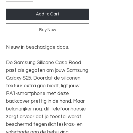
Add to Cart
Buy Now
Nieuw in beschadigde doos.
De Samsung Silicone Case Rood
past als gegoten om jouw Samsung
Galaxy S25. Doordat de siliconen
textuur extra grip biedt, ligt jouw
PA1-smartphone met deze
backcover prettig in de hand. Maar
belangrijker nog: dit telefoonhoesje
zorgt ervoor dat je toestel wordt
beschermd tegen (lichte) kras- en
valschade aan de behuizing.