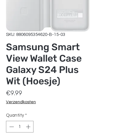
SKU: 8806095354620-B-15-03
Samsung Smart
View Wallet Case
Galaxy S24 Plus
Wit (Hoesje)
Price
€9.99
Verzendkosten
Quantity
*