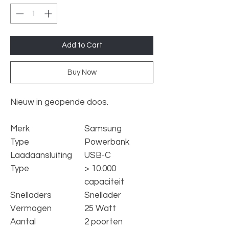
Add to Cart
Buy Now
Nieuw in geopende doos.
Merk
Samsung
Type
Powerbank
Laadaansluiting
USB-C
Type
> 10.000
capaciteit
Snelladers
Snellader
Vermogen
25 Watt
Aantal
2 poorten