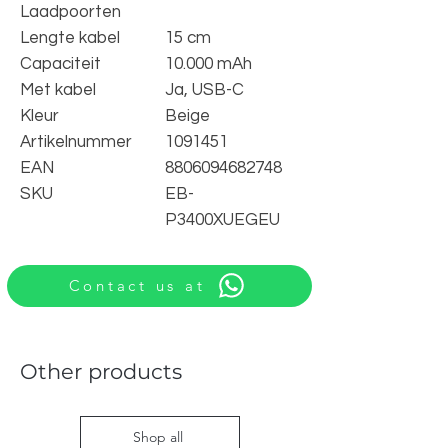
Laadpoorten
Lengte kabel
15 cm
Capaciteit
10.000 mAh
Met kabel
Ja, USB-C
Kleur
Beige
Artikelnummer
1091451
EAN
8806094682748
SKU
EB-
P3400XUEGEU
Contact us at
Other products
Shop all