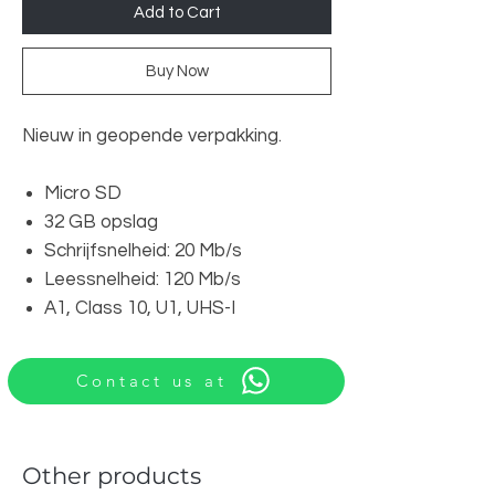
Add to Cart
Buy Now
Nieuw in geopende verpakking.
Micro SD
32 GB opslag
Schrijfsnelheid: 20 Mb/s
Leessnelheid: 120 Mb/s
A1, Class 10, U1, UHS-I
Contact us at
Other products