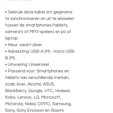
• Gebruik deze kabel om gegevens
te synchroniseren en uit te wisselen
tussen de smartphones/tablets,
camera's of MP3-spelers en pc of
laptop.
• Kleur: zwart-zilver
• Aansluiting: USB-A (M) - micro USB-
B (M)
• Uitvoering: Universeel
• Passend voor: Smartphones en
tablets van verschillende merken,
zoals Acer, Alcatel, ASUS,
BlackBerry, Google, HTC, Huawei,
Kobo, Lenovo, LG, Microsoft,
Motorola, Nokia, OPPO, Samsung,
Sony, Sony Ericsson en Xiaomi.