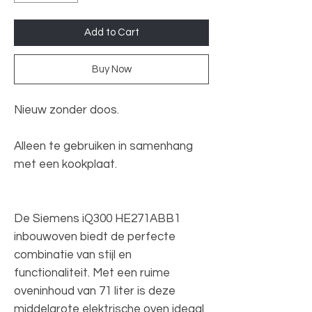
Add to Cart
Buy Now
Nieuw zonder doos.
Alleen te gebruiken in samenhang
met een kookplaat.
De Siemens iQ300 HE271ABB1
inbouwoven biedt de perfecte
combinatie van stijl en
functionaliteit. Met een ruime
oveninhoud van 71 liter is deze
middelgrote elektrische oven ideaal