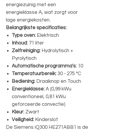
energiezuinig met een
energieklasse A, wat zorgt voor
lage energiekosten.
Belangrijkste specificaties:
Type oven:
Elektrisch
Inhoud:
71 liter
Zelfreiniging:
Hydrolytisch +
Pyrolytisch
Automatische programma's:
10
Temperatuurbereik:
30 - 275 °C
Bediening:
Draaiknop en Touch
Energieklasse:
A (0,99 kWu
conventioneel, 0,81 kWu
geforceerde convectie)
Kleur:
Zwart
Veiligheid:
Kinderslot
De Siemens iQ300 HE271ABB1 is de