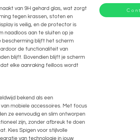
aakt van 9H gehard glas, wat zorgt
Cont
rming tegen krassen, stoten en
splay is veilig, en de protector is
naadloos aan te sluiten op je
 bescherming blijft het scherm
ardoor de functionaliteit van
n blijft. Bovendien blijft je scherm
dat elke aanraking feilloos wordt
eldwijd bekend als een
 van mobiele accessoires. Met focus
eden ze eenvoudig en slim ontworpen
ioneel zijn, zonder afbreuk te doen
t. Kies Spigen voor stijlvolle
gratie van technologie in jouw