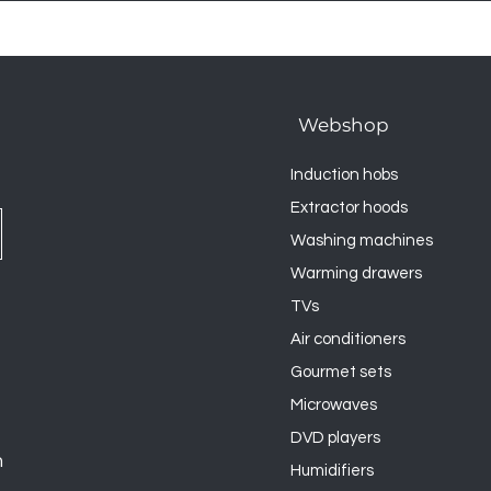
Webshop
Induction hobs
Extractor hoods
Washing machines
Warming drawers
TVs
Air conditioners
Gourmet sets
Microwaves
DVD players
n
Humidifiers