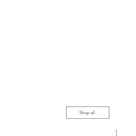
Shop all
Nieuw m