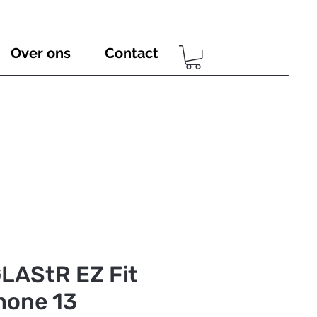
Over ons
Contact
LAStR EZ Fit
hone 13