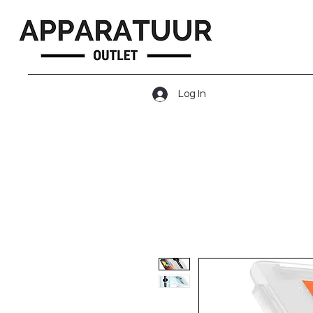
Log In