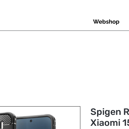
Webshop
Spigen 
Xiaomi 1