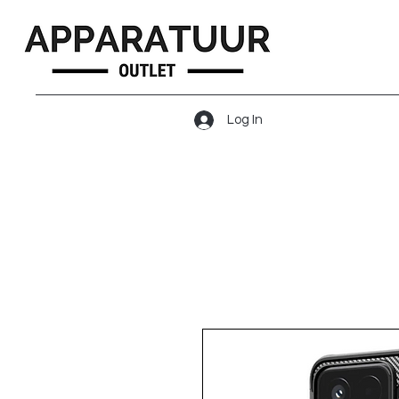
Log In