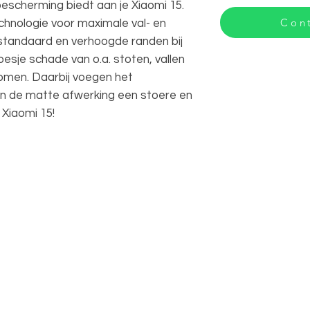
bescherming biedt aan je Xiaomi 15.
Cont
chnologie voor maximale val- en
 standaard en verhoogde randen bij
esje schade van o.a. stoten, vallen
omen. Daarbij voegen het
n de matte afwerking een stoere en
e Xiaomi 15!