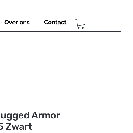
Over ons
Contact
Rugged Armor
5 Zwart