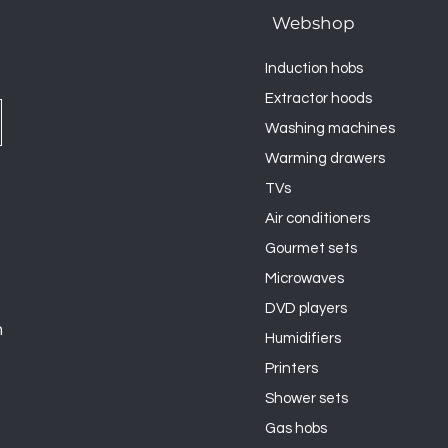
Webshop
Induction hobs
Extractor hoods
Washing machines
Warming drawers
TVs
Air conditioners
Gourmet sets
Microwaves
DVD players
n
Humidifiers
Printers
Shower sets
Gas hobs