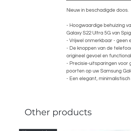
Nieuw in beschadigde doos.
- Hoogwaardige behuizing v
Galaxy S22 Ultra 5G van Spi
- Vrijwel onmerkbaar - geen 
- De knoppen van de telefoon 
origineel gevoel en functional
- Precisie-uitsparingen voor
poorten op uw Samsung Gala
- Een elegant, minimalistisch 
Other products