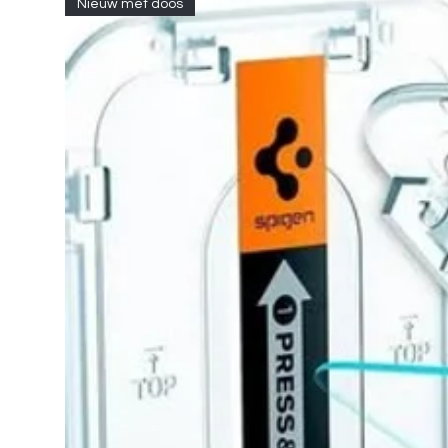
Nieuw met doos