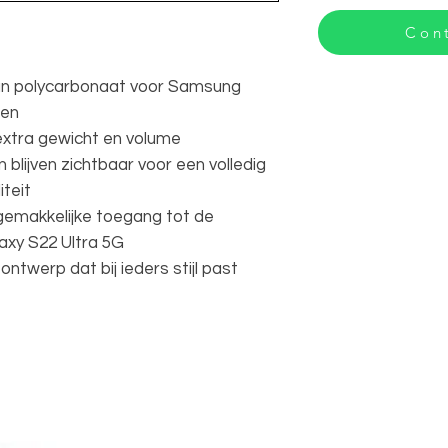
Cont
an polycarbonaat voor Samsung
gen
extra gewicht en volume
blijven zichtbaar voor een volledig
iteit
 gemakkelijke toegang tot de
xy S22 Ultra 5G
ontwerp dat bij ieders stijl past