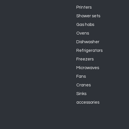
Printers
Shower sets
Gas hobs
Ovens
Dishwasher
Refrigerators
Freezers
Microwaves
Fans
Cranes
Sinks
accessories