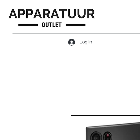
Log In