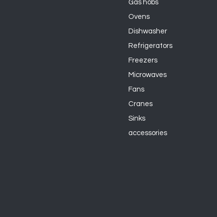
Gas hobs
Ovens
Dishwasher
Refrigerators
Freezers
Microwaves
Fans
Cranes
Sinks
accessories