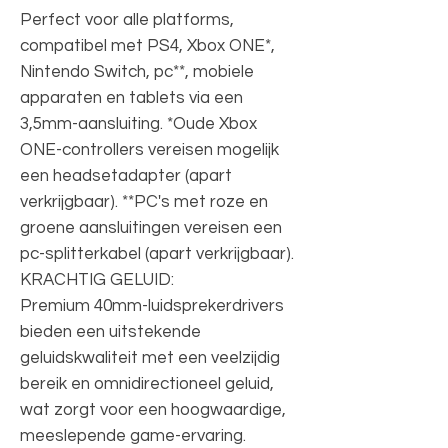
Perfect voor alle platforms,
compatibel met PS4, Xbox ONE*,
Nintendo Switch, pc**, mobiele
apparaten en tablets via een
3,5mm-aansluiting. *Oude Xbox
ONE-controllers vereisen mogelijk
een headsetadapter (apart
verkrijgbaar). **PC's met roze en
groene aansluitingen vereisen een
pc-splitterkabel (apart verkrijgbaar).
KRACHTIG GELUID:
Premium 40mm-luidsprekerdrivers
bieden een uitstekende
geluidskwaliteit met een veelzijdig
bereik en omnidirectioneel geluid,
wat zorgt voor een hoogwaardige,
meeslepende game-ervaring.