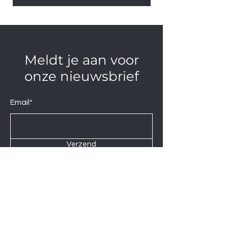
Meldt je aan voor
onze nieuwsbrief
Email*
Verzend
Contact us at
Wij zijn elke Zaterdag geopend van