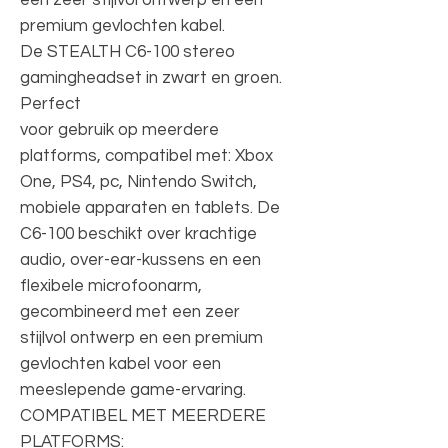
premium gevlochten kabel.
De STEALTH C6-100 stereo
gamingheadset in zwart en groen.
Perfect
voor gebruik op meerdere
platforms, compatibel met: Xbox
One, PS4, pc, Nintendo Switch,
mobiele apparaten en tablets. De
C6-100 beschikt over krachtige
audio, over-ear-kussens en een
flexibele microfoonarm,
gecombineerd met een zeer
stijlvol ontwerp en een premium
gevlochten kabel voor een
meeslepende game-ervaring.
COMPATIBEL MET MEERDERE
PLATFORMS: