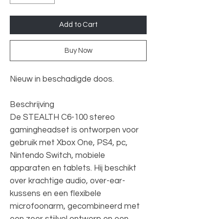
Add to Cart
Buy Now
Nieuw in beschadigde doos.
Beschrijving
De STEALTH C6-100 stereo
gamingheadset is ontworpen voor
gebruik met Xbox One, PS4, pc,
Nintendo Switch, mobiele
apparaten en tablets. Hij beschikt
over krachtige audio, over-ear-
kussens en een flexibele
microfoonarm, gecombineerd met
een zeer stijlvol ontwerp en een