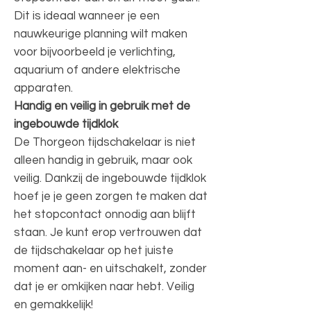
Dit is ideaal wanneer je een
nauwkeurige planning wilt maken
voor bijvoorbeeld je verlichting,
aquarium of andere elektrische
apparaten.
Handig en veilig in gebruik met de
ingebouwde tijdklok
De Thorgeon tijdschakelaar is niet
alleen handig in gebruik, maar ook
veilig. Dankzij de ingebouwde tijdklok
hoef je je geen zorgen te maken dat
het stopcontact onnodig aan blijft
staan. Je kunt erop vertrouwen dat
de tijdschakelaar op het juiste
moment aan- en uitschakelt, zonder
dat je er omkijken naar hebt. Veilig
en gemakkelijk!