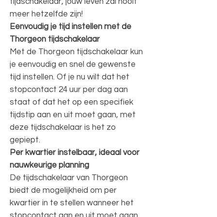
tijdschakelaar, jouw leven zal nooit
meer hetzelfde zijn!
Eenvoudig je tijd instellen met de
Thorgeon tijdschakelaar
Met de Thorgeon tijdschakelaar kun
je eenvoudig en snel de gewenste
tijd instellen. Of je nu wilt dat het
stopcontact 24 uur per dag aan
staat of dat het op een specifiek
tijdstip aan en uit moet gaan, met
deze tijdschakelaar is het zo
gepiept.
Per kwartier instelbaar, ideaal voor
nauwkeurige planning
De tijdschakelaar van Thorgeon
biedt de mogelijkheid om per
kwartier in te stellen wanneer het
stopcontact aan en uit moet gaan.