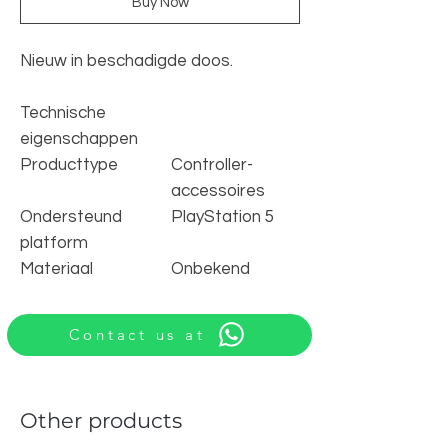
Buy Now
Nieuw in beschadigde doos.
Technische
eigenschappen
Producttype
Controller-
accessoires
Ondersteund
PlayStation 5
platform
Materiaal
Onbekend
Contact us at
Other products