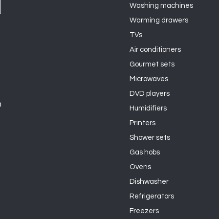
Washing machines
Warming drawers
TVs
Air conditioners
Gourmet sets
Microwaves
DVD players
n
Humidifiers
Printers
Shower sets
Gas hobs
Ovens
Dishwasher
Refrigerators
Freezers