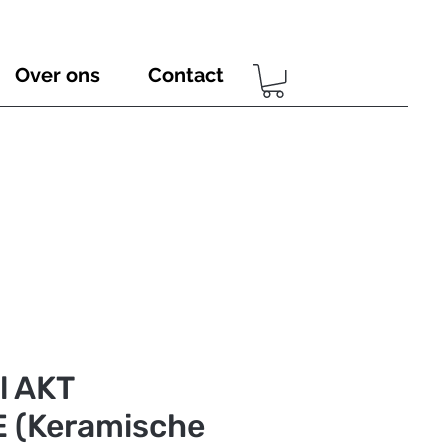
Over ons
Contact
l AKT
 (Keramische