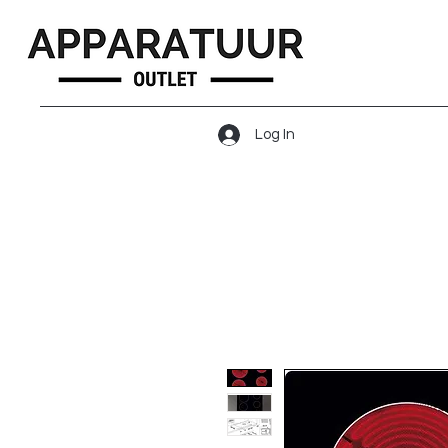
Log In