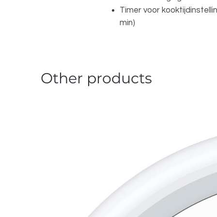
Timer voor kooktijdinstell
min)
Other products