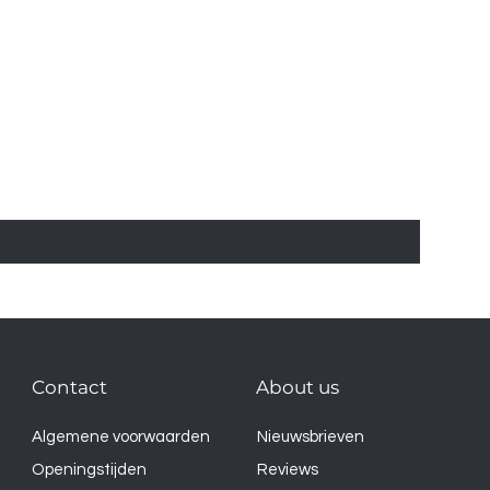
Contact
About us
Algemene voorwaarden
Nieuwsbrieven
Openingstijden
Reviews