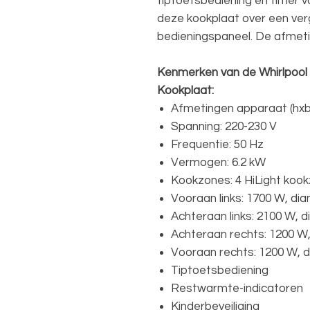
tiptoetsbediening en timer vo
deze kookplaat over een ver
bedieningspaneel. De afmetin
Kenmerken van de Whirlpoo
Kookplaat:
Afmetingen apparaat (hxbx
Spanning: 220-230 V
Frequentie: 50 Hz
Vermogen: 6.2 kW
Kookzones: 4 HiLight kook
Vooraan links: 1700 W, di
Achteraan links: 2100 W, 
Achteraan rechts: 1200 W,
Vooraan rechts: 1200 W, 
Tiptoetsbediening
Restwarmte-indicatoren
Kinderbeveiliging