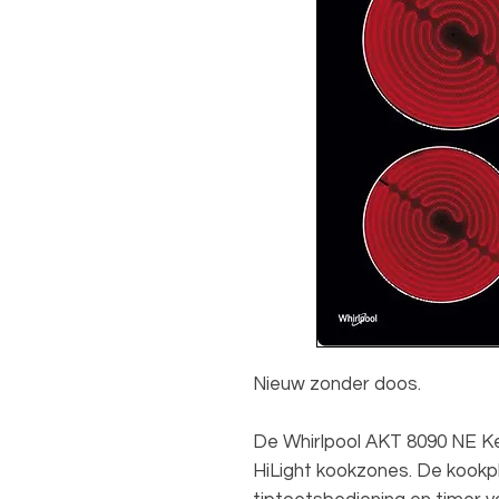
Nieuw zonder doos.
De Whirlpool AKT 8090 NE K
HiLight kookzones. De kookpl