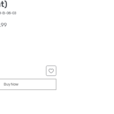
t)
3-B-06-03
ar
Sale
.99
Price
Buy Now