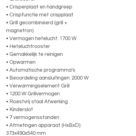
• Crisperplaat en handgreep
• Crispfunctie met crispplaat
• Grill gecombineerd (grill +
magnetron)
• Vermogen hetelucht: 1700 W
• Heteluchtrooster
• Gemakkelijk te reinigen
• Opwarmen
• Automatische programma's
• Beoordeling aansluitingen: 2000 W
• Verwarmingselement Grill
• 1200 W Grillvermogen
• Roestvrij staal Afwerking
• Kinderslot
• 7 vermogensstanden
• Afmetingen apparaat (HxBxD):
373x490x540 mm