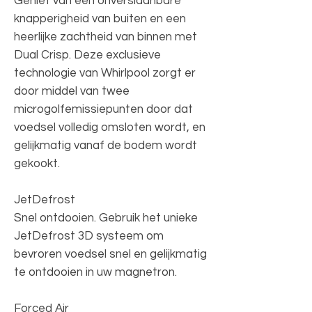
Geniet van een onverslaanbare
knapperigheid van buiten en een
heerlijke zachtheid van binnen met
Dual Crisp. Deze exclusieve
technologie van Whirlpool zorgt er
door middel van twee
microgolfemissiepunten door dat
voedsel volledig omsloten wordt, en
gelijkmatig vanaf de bodem wordt
gekookt.
JetDefrost
Snel ontdooien. Gebruik het unieke
JetDefrost 3D systeem om
bevroren voedsel snel en gelijkmatig
te ontdooien in uw magnetron.
Forced Air