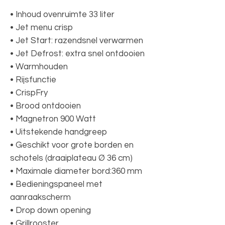
• Inhoud ovenruimte 33 liter
• Jet menu crisp
• Jet Start: razendsnel verwarmen
• Jet Defrost: extra snel ontdooien
• Warmhouden
• Rijsfunctie
• CrispFry
• Brood ontdooien
• Magnetron 900 Watt
• Uitstekende handgreep
• Geschikt voor grote borden en
schotels (draaiplateau Ø 36 cm)
• Maximale diameter bord:360 mm
• Bedieningspaneel met
aanraakscherm
• Drop down opening
• Grillrooster