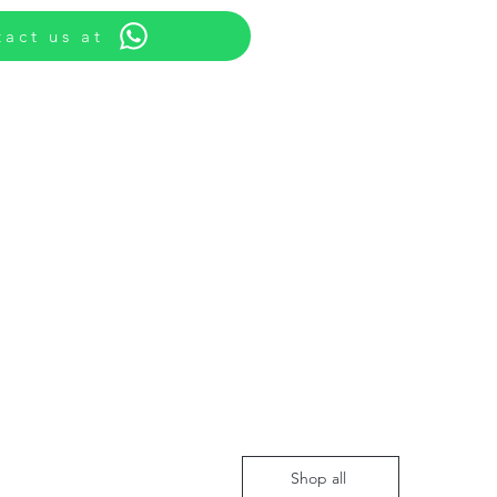
act us at
Shop all