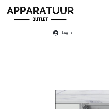
Log In