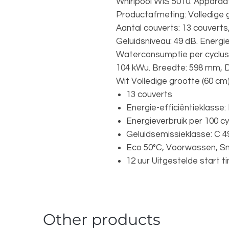
Whirlpool WIS 5010. Apparaat
Productafmeting: Volledige g
Aantal couverts: 13 couverts
Geluidsniveau: 49 dB. Energie-
Waterconsumptie per cyclus: 1
104 kWu. Breedte: 598 mm, 
Wit Volledige grootte (60 cm
13 couverts
Energie-efficiëntieklasse:
Energieverbruik per 100 cy
Geluidsemissieklasse: C 4
Eco 50°C, Voorwassen, Sn
12 uur Uitgestelde start t
Other products