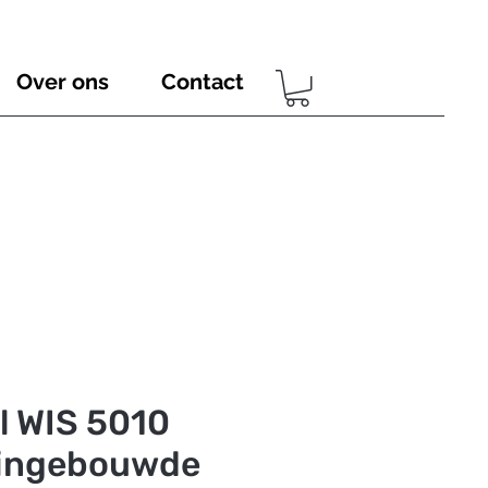
Over ons
Contact
l WIS 5010
 ingebouwde