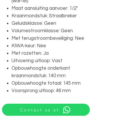
(wartel)
Maat aansluiting aanvoer: 1/2"
Kraanmondstuk: Straalbreker
Geluidsklasse: Geen
Volumestroomklasse: Geen
Met terugstroombeveiliging: Nee
KIWA-keur: Nee
Met rozetten: Ja
Uitvoering uitloop: Vast
Opbouwhoogte onderkant
kraanmondstuk: 140 mm
Opbouwhoogte totaal: 145 mm
Voorsprong uitloop: 46 mm
Contact us at