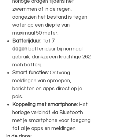
horloge dragen tijdens het
zwemmen of in de regen,
aangezien het bestand is tegen
water op een diepte van
maximaal 50 meter.
Batterijduur:
Tot
7
dagen
batterijduur bij normaal
gebruik, dankzij een krachtige 262
mAh batterij.
Smart functies:
Ontvang
meldingen van oproepen,
berichten en apps direct op je
pols.
Koppeling met smartphone:
Het
horloge verbindt via Bluetooth
met je smartphone voor toegang
tot al je apps en meldingen.
In de doos: