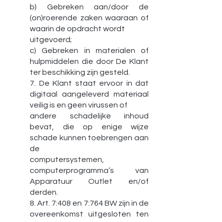
b) Gebreken aan/door de
(on)roerende zaken waaraan of
waarin de opdracht wordt
uitgevoerd;
c) Gebreken in materialen of
hulpmiddelen die door De Klant
ter beschikking zijn gesteld.
7. De Klant staat ervoor in dat
digitaal aangeleverd materiaal
veilig is en geen virussen of
andere schadelijke inhoud
bevat, die op enige wijze
schade kunnen toebrengen aan
de
computersystemen,
computerprogramma’s van
Apparatuur Outlet en/of
derden.
8. Art. 7:408 en 7:764 BW zijn in de
overeenkomst uitgesloten ten