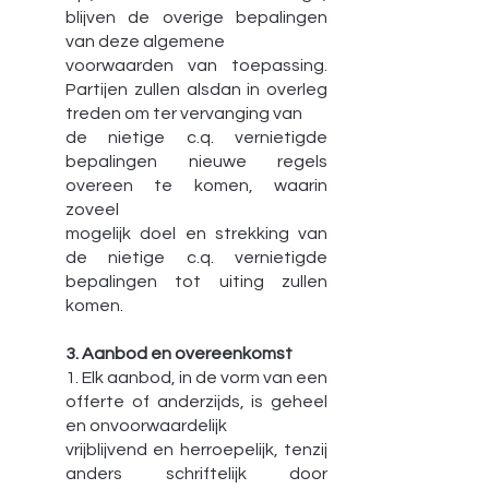
blijven de overige bepalingen
van deze algemene
voorwaarden van toepassing.
Partijen zullen alsdan in overleg
treden om ter vervanging van
de nietige c.q. vernietigde
bepalingen nieuwe regels
overeen te komen, waarin
zoveel
mogelijk doel en strekking van
de nietige c.q. vernietigde
bepalingen tot uiting zullen
komen.
3. Aanbod en overeenkomst
1. Elk aanbod, in de vorm van een
offerte of anderzijds, is geheel
en onvoorwaardelijk
vrijblijvend en herroepelijk, tenzij
anders schriftelijk door