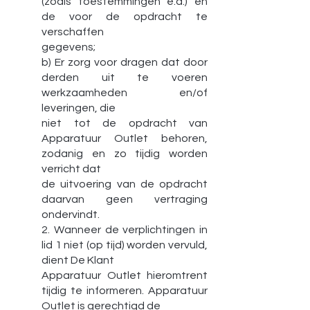
(zoals toestemmingen e.d.) en
de voor de opdracht te
verschaffen
gegevens;
b) Er zorg voor dragen dat door
derden uit te voeren
werkzaamheden en/of
leveringen, die
niet tot de opdracht van
Apparatuur Outlet behoren,
zodanig en zo tijdig worden
verricht dat
de uitvoering van de opdracht
daarvan geen vertraging
ondervindt.
2. Wanneer de verplichtingen in
lid 1 niet (op tijd) worden vervuld,
dient De Klant
Apparatuur Outlet hieromtrent
tijdig te informeren. Apparatuur
Outlet is gerechtigd de