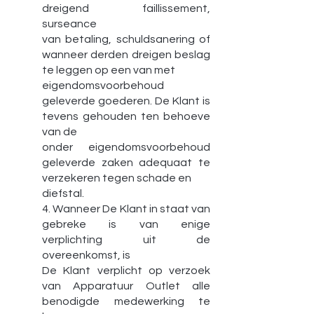
dreigend faillissement,
surseance
van betaling, schuldsanering of
wanneer derden dreigen beslag
te leggen op een van met
eigendomsvoorbehoud
geleverde goederen. De Klant is
tevens gehouden ten behoeve
van de
onder eigendomsvoorbehoud
geleverde zaken adequaat te
verzekeren tegen schade en
diefstal.
4. Wanneer De Klant in staat van
gebreke is van enige
verplichting uit de
overeenkomst, is
De Klant verplicht op verzoek
van Apparatuur Outlet alle
benodigde medewerking te