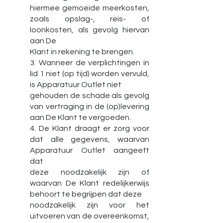
hiermee gemoeide meerkosten,
zoals opslag-, reis- of
loonkosten, als gevolg hiervan
aan De
Klant in rekening te brengen.
3. Wanneer de verplichtingen in
lid 1 niet (op tijd) worden vervuld,
is Apparatuur Outlet niet
gehouden de schade als gevolg
van vertraging in de (op)levering
aan De Klant te vergoeden.
4. De Klant draagt er zorg voor
dat alle gegevens, waarvan
Apparatuur Outlet aangeeft
dat
deze noodzakelijk zijn of
waarvan De Klant redelijkerwijs
behoort te begrijpen dat deze
noodzakelijk zijn voor het
uitvoeren van de overeenkomst,