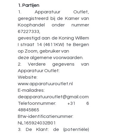
1. Partijen
1. Apparatuur Outlet,
geregistreerd bij de Kamer van
Koophandel onder nummer
67227333
,
gevestigd aan de Koning Willem
I straat 14 (4611KW) te Bergen
op Zoom, gebruiker van
deze algemene voorwaarden.
2. Verdere gegevens van
Apparatuur Outlet:
Website:
www.apparatuuroutlet.nl
E-mailadres:
deapparatuuroutlet@gmail.com
Telefoonnummer:
+31 6
48845865
Btw-identificatienummer:
NL165924032B01
3. De Klant: de (potentiële)