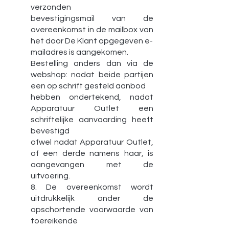
verzonden
bevestigingsmail van de
overeenkomst in de mailbox van
het door De Klant opgegeven e-
mailadres is aangekomen.
Bestelling anders dan via de
webshop: nadat beide partijen
een op schrift gesteld aanbod
hebben ondertekend, nadat
Apparatuur Outlet een
schriftelijke aanvaarding heeft
bevestigd
ofwel nadat Apparatuur Outlet,
of een derde namens haar, is
aangevangen met de
uitvoering.
8. De overeenkomst wordt
uitdrukkelijk onder de
opschortende voorwaarde van
toereikende