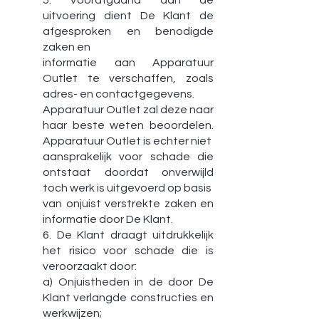
5. Voorafgaand aan de
uitvoering dient De Klant de
afgesproken en benodigde
zaken en
informatie aan Apparatuur
Outlet te verschaffen, zoals
adres- en contactgegevens.
Apparatuur Outlet zal deze naar
haar beste weten beoordelen.
Apparatuur Outlet is echter niet
aansprakelijk voor schade die
ontstaat doordat onverwijld
toch werk is uitgevoerd op basis
van onjuist verstrekte zaken en
informatie door De Klant.
6. De Klant draagt uitdrukkelijk
het risico voor schade die is
veroorzaakt door:
a) Onjuistheden in de door De
Klant verlangde constructies en
werkwijzen;