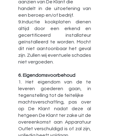
aanzien van De Klant die
handelt in de uitoefening van
een beroep en/of bedrijf.
9.Inductie kookplaten dienen
altijd door een erkend en
gecertificeerd installateur
geïnstalleerd te worden. Mocht
dit niet aantoonbaar het geval
zijn. Zullen wij eventuele schades
niet vergoeden.
6. Eigendomsvoorbehoud
1. Het eigendom van de te
leveren goederen gaan, in
tegenstelling tot de feitelijke
machtsverschaffing, pas over
op De Klant nadat deze al
hetgeen De Klant ter zake uit de
overeenkomst aan Apparatuur
Outlet verschuldigd is of zal zijn,
volledig heeft voldaan.