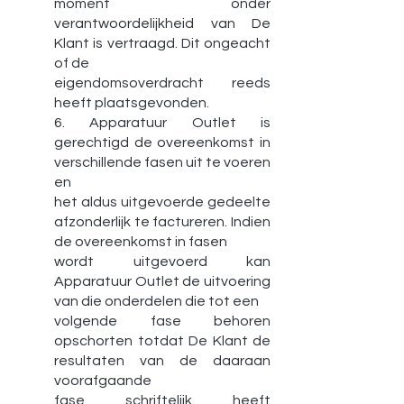
moment onder
verantwoordelijkheid van De
Klant is vertraagd. Dit ongeacht
of de
eigendomsoverdracht reeds
heeft plaatsgevonden.
6. Apparatuur Outlet is
gerechtigd de overeenkomst in
verschillende fasen uit te voeren
en
het aldus uitgevoerde gedeelte
afzonderlijk te factureren. Indien
de overeenkomst in fasen
wordt uitgevoerd kan
Apparatuur Outlet de uitvoering
van die onderdelen die tot een
volgende fase behoren
opschorten totdat De Klant de
resultaten van de daaraan
voorafgaande
fase schriftelijk heeft