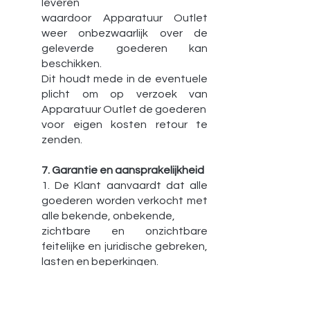
leveren
waardoor Apparatuur Outlet
weer onbezwaarlijk over de
geleverde goederen kan
beschikken.
Dit houdt mede in de eventuele
plicht om op verzoek van
Apparatuur Outlet de goederen
voor eigen kosten retour te
zenden.
7. Garantie en aansprakelijkheid
1. De Klant aanvaardt dat alle
goederen worden verkocht met
alle bekende, onbekende,
zichtbare en onzichtbare
feitelijke en juridische gebreken,
lasten en beperkingen.
Er worden geen andere
garanties verleend, dan voor
zover de fabrikant van