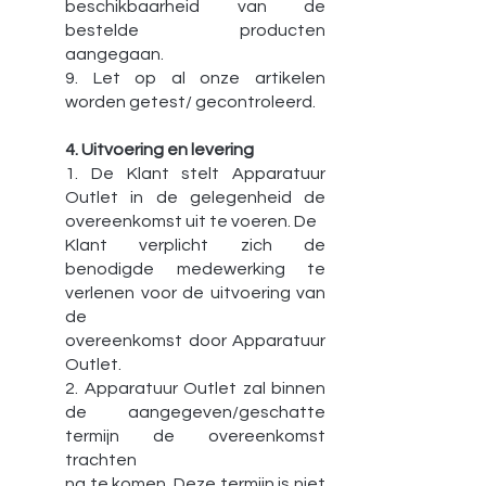
beschikbaarheid van de
bestelde producten
aangegaan.
9. Let op al onze artikelen
worden getest/ gecontroleerd.
4. Uitvoering en levering
1. De Klant stelt Apparatuur
Outlet in de gelegenheid de
overeenkomst uit te voeren. De
Klant verplicht zich de
benodigde medewerking te
verlenen voor de uitvoering van
de
overeenkomst door Apparatuur
Outlet.
2. Apparatuur Outlet zal binnen
de aangegeven/geschatte
termijn de overeenkomst
trachten
na te komen. Deze termijn is niet