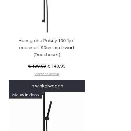
Hansgrohe Pulsify 100 1jet
ecosmart 90cm matzwart
(Doucheset)
Normale prijs
Verkoopprijs
€ 199,99
€ 149,99
Verzendkosten
In winkelwagen
Nieuw in doos