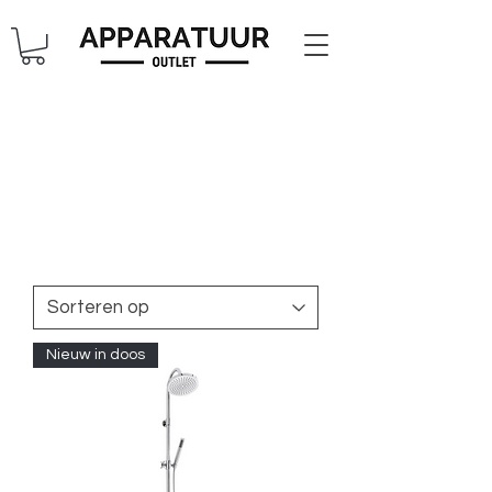
Nieuw in doos