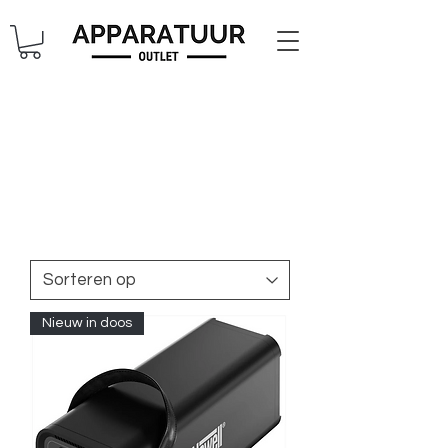
Nieuw in doos