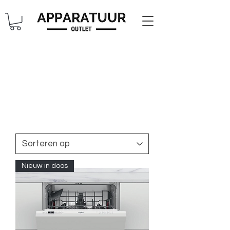
Nieuw in doos