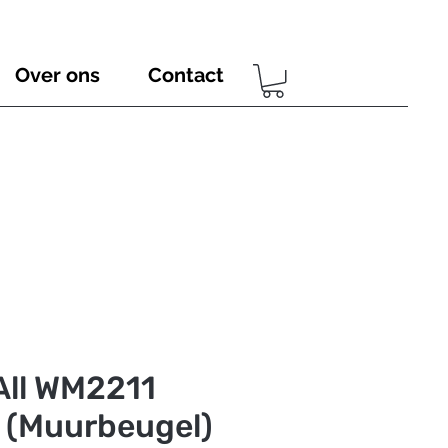
Over ons
Contact
All WM2211
 (Muurbeugel)