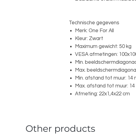
Technische gegevens
Merk: One For All
Kleur: Zwart
Maximum gewicht: 50 kg
VESA afmetingen: 100x100
Min. beeldschermdiagonaal
Max. beeldschermdiagonaa
Min. afstand tot muur: 14
Max. afstand tot muur: 1
Afmeting: 22x1,4x22 cm
Other products