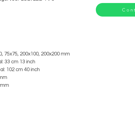
Cont
, 75x75, 200x100, 200x200 mm
: 33 cm 13 inch
l: 102 cm 40 inch
 mm
4 mm