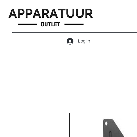
Log In