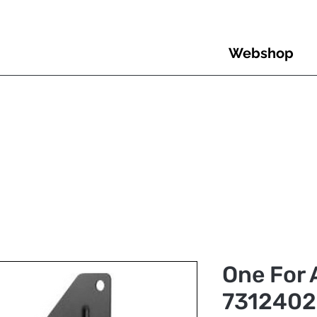
Webshop
One For 
7312402