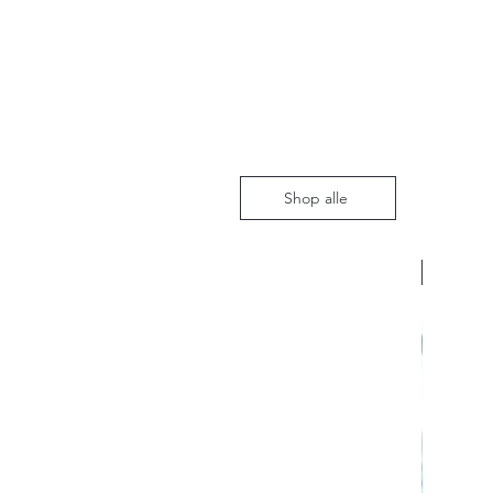
Shop alle
Nieuw m