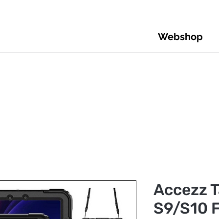
Webshop
Accezz T
S9/S10 F