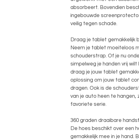
absorbeert. Bovendien besch
ingebouwde screenprotector,
veilig tegen schade.
Draag je tablet gemakkelijk bi
Neem je tablet moeiteloos 
schouderstrap. Of je nu onde
simpelweg je handen vrij wil
draag je jouw tablet gemakkeli
oplossing om jouw tablet com
dragen. Ook is de schouders
van je auto heen te hangen, 
favoriete serie.
360 graden draaibare hands
De hoes beschikt over een ha
gemakkelijk mee in je hand. 