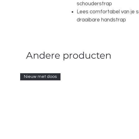
schouderstrap
Lees comfortabel van je s
draaibare handstrap
Andere producten
Nieuw met doos