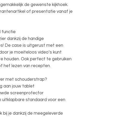
gemakkelijk de gewenste kijkhoek.
rantenartikel of presentatie vanaf je
 functie
zier dankzij de handige
s! De case is uitgerust met een
oor je moeiteloos video’s kunt
 te houden. Ook perfect te gebruiken
 of het lezen van recepten.
er met schouderstrap?
 aan jouw tablet
uwde screenprotector
n uitklapbare standaard voor een
k bij je dankzij de meegeleverde