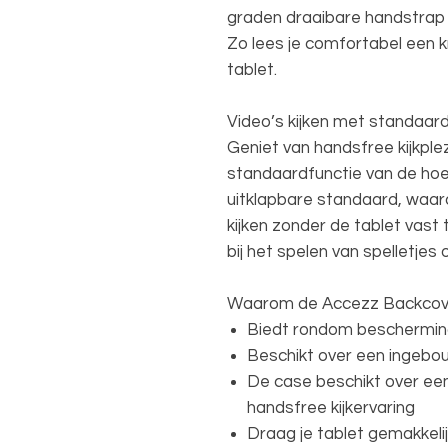
graden draaibare handstrap 
Zo lees je comfortabel een k
tablet.
Video’s kijken met standaard
Geniet van handsfree kijkple
standaardfunctie van de hoe
uitklapbare standaard, waard
kijken zonder de tablet vast
bij het spelen van spelletjes
Waarom de Accezz Backcov
Biedt rondom bescherming
Beschikt over een ingebo
De case beschikt over ee
handsfree kijkervaring
Draag je tablet gemakkelij