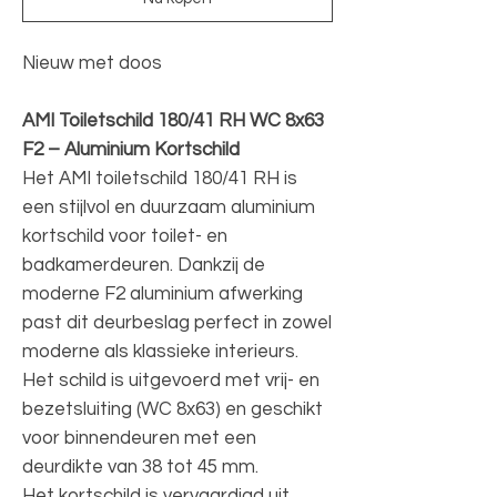
Nieuw met doos
AMI Toiletschild 180/41 RH WC 8x63
F2 – Aluminium Kortschild
Het AMI toiletschild 180/41 RH is
een stijlvol en duurzaam aluminium
kortschild voor toilet- en
badkamerdeuren. Dankzij de
moderne F2 aluminium afwerking
past dit deurbeslag perfect in zowel
moderne als klassieke interieurs.
Het schild is uitgevoerd met vrij- en
bezetsluiting (WC 8x63) en geschikt
voor binnendeuren met een
deurdikte van 38 tot 45 mm.
Het kortschild is vervaardigd uit