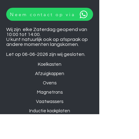
Neem contact op via
Wij zijn elke Zaterdag geopend van
10:00 tot 14:00.
U kunt natuurlijk ook op afspraak op
andere momenten langskomen.
Let op
06-06-2026
zijn wij gesloten.
Koelkasten
Afzuigkappen
Ovens
Magnetrons
Vaatwassers
Inductie kookplaten
Keramische kookplaten
Gas kookplaten
Hoesjes