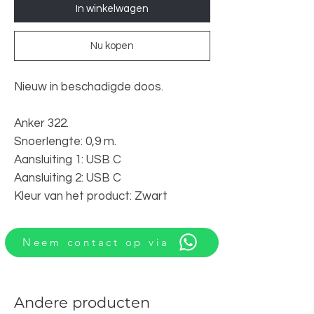
In winkelwagen
Nu kopen
Nieuw in beschadigde doos.
Anker 322.
Snoerlengte: 0,9 m.
Aansluiting 1: USB C
Aansluiting 2: USB C
Kleur van het product: Zwart
Neem contact op via
Andere producten