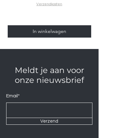
Verzendkosten
In winkelwagen
Meldt je aan voor
onze nieuwsbrief
Email*
Verzend