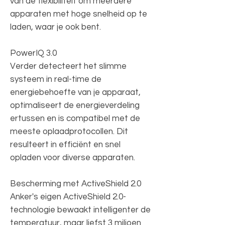
van de flexibiliteit om meerdere
apparaten met hoge snelheid op te
laden, waar je ook bent.
PowerIQ 3.0
Verder detecteert het slimme
systeem in real-time de
energiebehoefte van je apparaat,
optimaliseert de energieverdeling
ertussen en is compatibel met de
meeste oplaadprotocollen. Dit
resulteert in efficiënt en snel
opladen voor diverse apparaten.
Bescherming met ActiveShield 2.0
Anker's eigen ActiveShield 2.0-
technologie bewaakt intelligenter de
temperatuur, maar liefst 3 miljoen