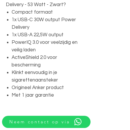
Delivery - 53 Watt - Zwart?
Compact formaat
1x USB-C 30W output Power
Delivery
1x USB-A 22,5W output
PowerIQ 3.0 voor veelzijdig en
veilig laden
ActiveShield 2.0 voor
bescherming
Klinkt eenvoudig in je
sigarettenaansteker
Origineel Anker product
Met 1 jaar garantie
Neem contact op via