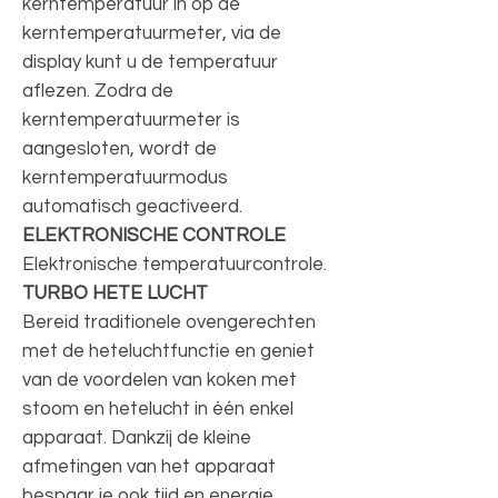
kerntemperatuur in op de
kerntemperatuurmeter, via de
display kunt u de temperatuur
aflezen. Zodra de
kerntemperatuurmeter is
aangesloten, wordt de
kerntemperatuurmodus
automatisch geactiveerd.
ELEKTRONISCHE CONTROLE
Elektronische temperatuurcontrole.
TURBO HETE LUCHT
Bereid traditionele ovengerechten
met de heteluchtfunctie en geniet
van de voordelen van koken met
stoom en hetelucht in één enkel
apparaat. Dankzij de kleine
afmetingen van het apparaat
bespaar je ook tijd en energie