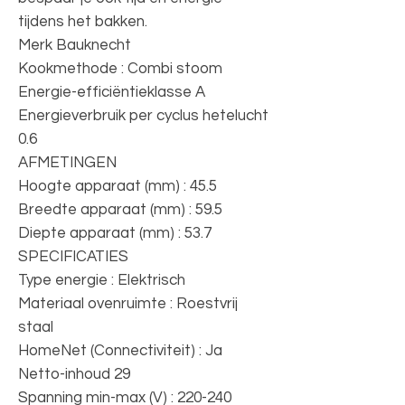
tijdens het bakken.
Merk Bauknecht
Kookmethode : Combi stoom
Energie-efficiëntieklasse A
Energieverbruik per cyclus hetelucht
0.6
AFMETINGEN
Hoogte apparaat (mm) : 45.5
Breedte apparaat (mm) : 59.5
Diepte apparaat (mm) : 53.7
SPECIFICATIES
Type energie : Elektrisch
Materiaal ovenruimte : Roestvrij
staal
HomeNet (Connectiviteit) : Ja
Netto-inhoud 29
Spanning min-max (V) : 220-240