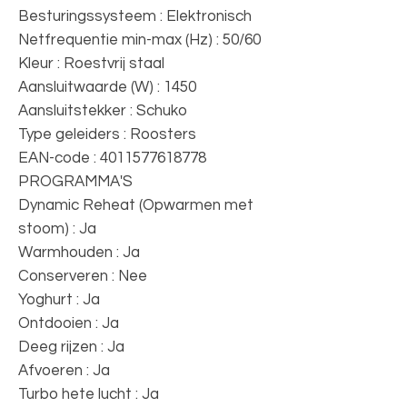
Besturingssysteem : Elektronisch
Netfrequentie min-max (Hz) : 50/60
Kleur : Roestvrij staal
Aansluitwaarde (W) : 1450
Aansluitstekker : Schuko
Type geleiders : Roosters
EAN-code : 4011577618778
PROGRAMMA'S
Dynamic Reheat (Opwarmen met
stoom) : Ja
Warmhouden : Ja
Conserveren : Nee
Yoghurt : Ja
Ontdooien : Ja
Deeg rijzen : Ja
Afvoeren : Ja
Turbo hete lucht : Ja