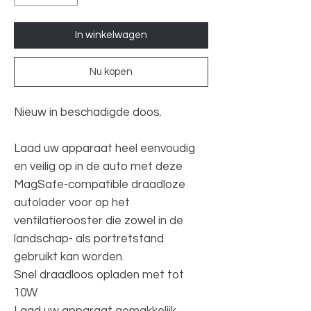
In winkelwagen
Nu kopen
Nieuw in beschadigde doos.
Laad uw apparaat heel eenvoudig
en veilig op in de auto met deze
MagSafe-compatible draadloze
autolader voor op het
ventilatierooster die zowel in de
landschap- als portretstand
gebruikt kan worden.
Snel draadloos opladen met tot
10W
Laad uw apparaat gemakkelijk