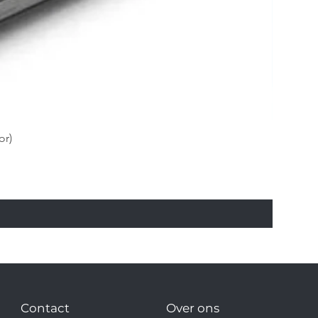
or)
Contact
Over ons