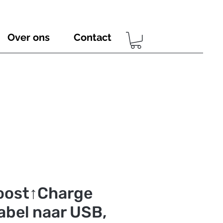
Over ons
Contact
Boost↑Charge
bel naar USB,