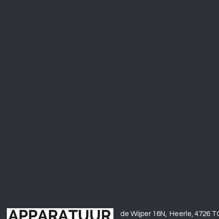
de Wijper 16N, Heerle
, 4726 T