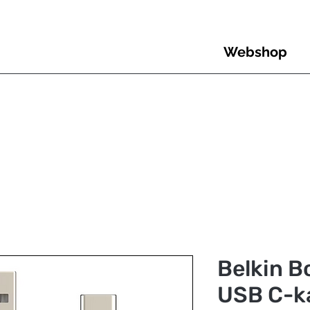
Webshop
Belkin 
USB C-ka