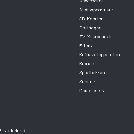
Accessoires
Audioapparatuur
SD-Kaarten
Cartridges
TV-Muurbeugels
Filters
Koffiezetapparaten
Kranen
Spoelbakken
Sanitair
Douchesets
G, Nederland