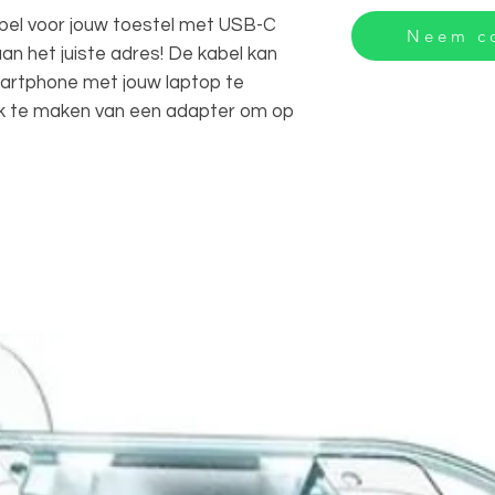
bel voor jouw toestel met USB-C
Neem co
aan het juiste adres! De kabel kan
artphone met jouw laptop te
ik te maken van een adapter om op