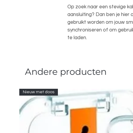
Op zoek naar een stevige ka
aansluiting? Dan ben je hier 
gebruikt worden om jouw sm
synchroniseren of om gebru
te laden.
Andere producten
Nieuw met doos