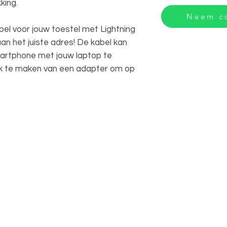
king.
Neem co
el voor jouw toestel met Lightning
aan het juiste adres! De kabel kan
artphone met jouw laptop te
ik te maken van een adapter om op