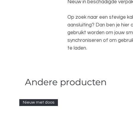
Nieuw in beschadigde verpak
Op zoek naar een stevige kab
aansluiting? Dan ben je hier 
gebruikt worden om jouw sm
synchroniseren of om gebru
te laden.
Andere producten
Nieuw met doos