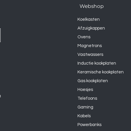
Webshop
Koelkasten
Afzuigkappen
Ovens
Magnetrons
Vaatwassers
Inductie kookplaten
Keramische kookplaten
Gas kookplaten
Hoesjes
n
Telefoons
Gaming
Kabels
Powerbanks