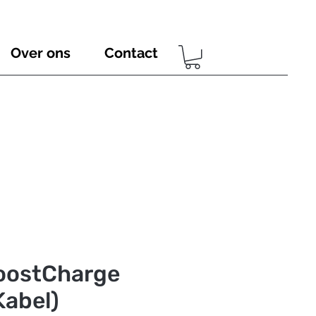
Over ons
Contact
BoostCharge
Kabel)