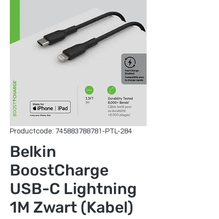
Productcode: 745883788781-PTL-284
Belkin
BoostCharge
USB-C Lightning
1M Zwart (Kabel)