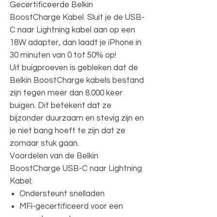
Gecertificeerde Belkin
BoostCharge Kabel. Sluit je de USB-
C naar Lightning kabel aan op een
18W adapter, dan laadt je iPhone in
30 minuten van 0 tot 50% op!
Uit buigproeven is gebleken dat de
Belkin BoostCharge kabels bestand
zijn tegen meer dan 8.000 keer
buigen. Dit betekent dat ze
bijzonder duurzaam en stevig zijn en
je niet bang hoeft te zijn dat ze
zomaar stuk gaan.
Voordelen van de Belkin
BoostCharge USB-C naar Lightning
Kabel:
Ondersteunt snelladen
MFi-gecertificeerd voor een