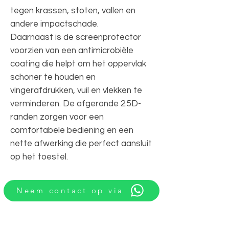
tegen krassen, stoten, vallen en
andere impactschade.
Daarnaast is de screenprotector
voorzien van een antimicrobiële
coating die helpt om het oppervlak
schoner te houden en
vingerafdrukken, vuil en vlekken te
verminderen. De afgeronde 2.5D-
randen zorgen voor een
comfortabele bediening en een
nette afwerking die perfect aansluit
op het toestel.
Neem contact op via