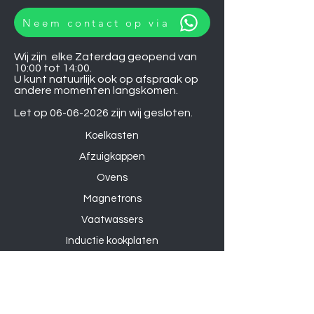
Neem contact op via
Wij zijn elke Zaterdag geopend van
10:00 tot 14:00.
U kunt natuurlijk ook op afspraak op
andere momenten langskomen.
Let op
06-06-2026
zijn wij gesloten.
Koelkasten
Afzuigkappen
Ovens
Magnetrons
Vaatwassers
Inductie kookplaten
Keramische kookplaten
Gas kookplaten
Hoesjes