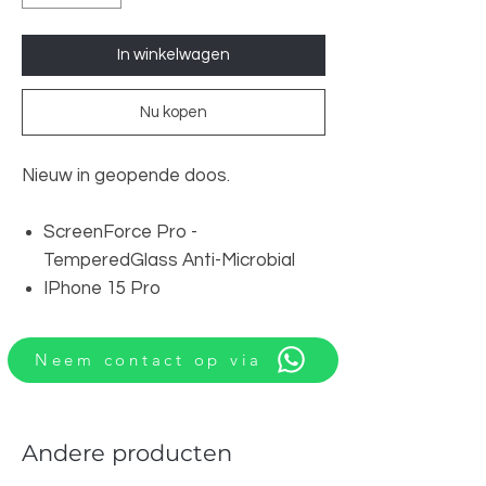
In winkelwagen
Nu kopen
Nieuw in geopende doos.
ScreenForce Pro -
TemperedGlass Anti-Microbial
IPhone 15 Pro
Neem contact op via
Andere producten